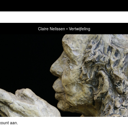
Claire Nelissen
Vertwijfeling
count aan
.