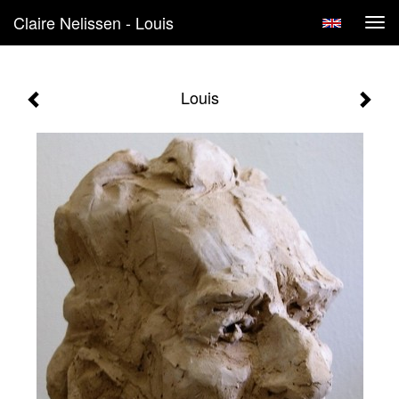
Claire Nelissen - Louis
Tog
navi
Louis